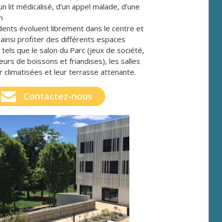
un lit médicalisé, d’un appel malade, d’une
on
dents évoluent librement dans le centre et
ainsi profiter des différents espaces
s tels que le salon du Parc (jeux de société,
eurs de boissons et friandises), les salles
 climatisées et leur terrasse attenante.
Contactez-nous