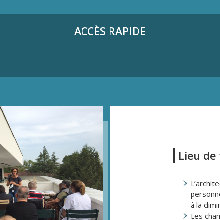
ACCÈS RAPIDE
Lieu de 
L’archite
personne
à la dim
Les cham