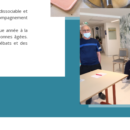
dissociable et
ompagnement
ue année à la
sonnes âgées.
débats et des