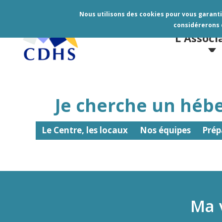
Nous utilisons des cookies pour vous garantir
considérerons q
L'Associ
Je cherche un héb
Le Centre, les locaux
Nos équipes
Prép
Ma 