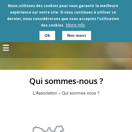
Aller
Nous utilisons des cookies pour vous garantir la meilleure
au
expérience sur notre site. Si vous continuez à utiliser ce
contenu
dernier, nous considérerons que vous acceptez l'utilisation
principal
More info
des cookies.
Ok
Non merci
Qui sommes-nous ?
L'Association
Qui sommes-nous ?
Fil
d'Ariane