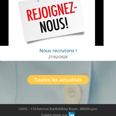
Nous recrutons !
27/02/2026
Toutes les actualités
CDHS - 110 Avenue Barthélémy Buyer, 69009 Lyon
Suivez-nous sur