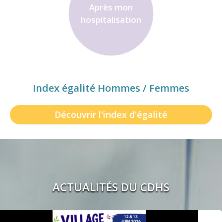
Après mon
hospitalisation
Index égalité Hommes / Femmes
Découvrir l'index d'égalité
ACTUALITÉS DU CDHS