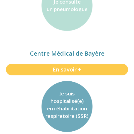
Je consulte
un pneumologue
Centre Médical de Bayère
En savoir +
Je suis
hospitalisé(e)
en réhabilitation
respiratoire (SSR)