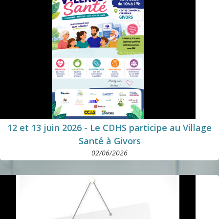
12 et 13 juin 2026 - Le CDHS participe au Village
Santé à Givors
02/06/2026