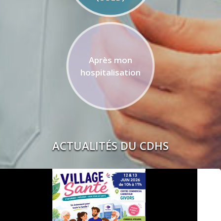
Après mon
hospitalisation
ACTUALITÉS DU CDHS