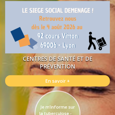
CENTRES DE SANTÉ ET DE
PRÉVENTION
En savoir +
Je m’informe sur
la tuberculose -