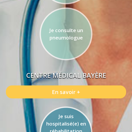
Je consulte un
pneumologue
CENTRE MÉDICAL BAYÈRE
En savoir +
Je suis
hospitalisé(e) en
réhabilitation