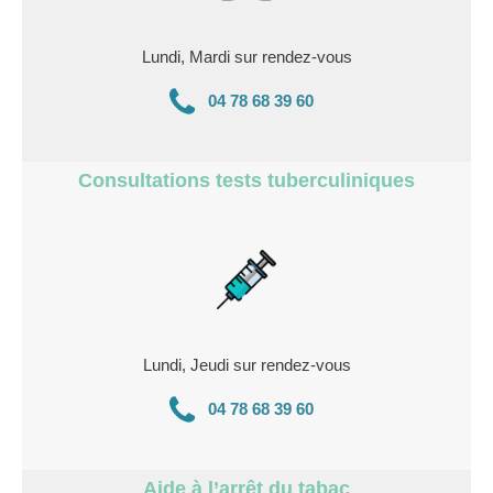
Lundi, Mardi sur rendez-vous
04 78 68 39 60
Consultations tests tuberculiniques
Lundi, Jeudi sur rendez-vous
04 78 68 39 60
Aide à l’arrêt du tabac