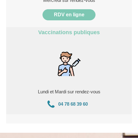
Mercredi sur rendez-vous
RDV en ligne
Vaccinations publiques
Lundi et Mardi sur rendez-vous
04 78 68 39 60