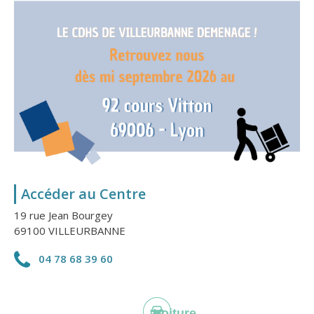
Accéder au Centre
19 rue Jean Bourgey
69100 VILLEURBANNE
04 78 68 39 60
Voiture