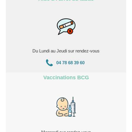
Du Lundi au Jeudi sur rendez-vous
04 78 68 39 60
Vaccinations BCG