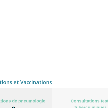
tions et Vaccinations
tions de pneumologie
Consultations tes
tuberculiniques