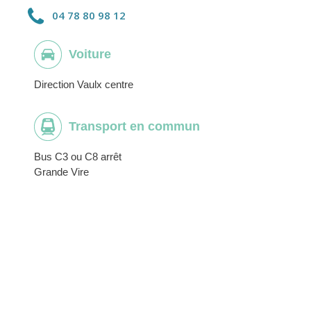
04 78 80 98 12
Voiture
Direction Vaulx centre
Transport en commun
Bus C3 ou C8 arrêt
Grande Vire