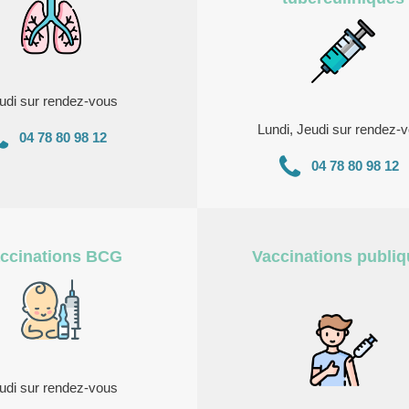
udi sur rendez-vous
Lundi, Jeudi sur rendez-
04 78 80 98 12
04 78 80 98 12
ccinations BCG
Vaccinations publi
udi sur rendez-vous