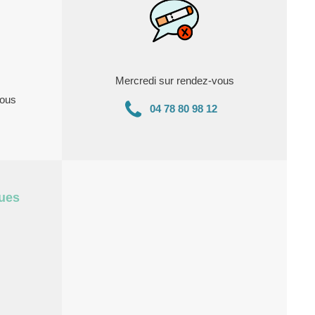
Mercredi sur rendez-vous
vous
04 78 80 98 12
ques