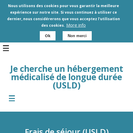
Aller
Nous utilisons des cookies pour vous garantir la meilleure
au
expérience sur notre site. Si vous continuez à utiliser ce
contenu
dernier, nous considérerons que vous acceptez l'utilisation
principal
More info
des cookies.
Ok
Non merci
Je cherche un hébergement
médicalisé de longue durée
(USLD)
Frais de séjour (USLD)